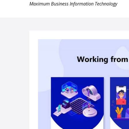
Maximum Business Information Technology