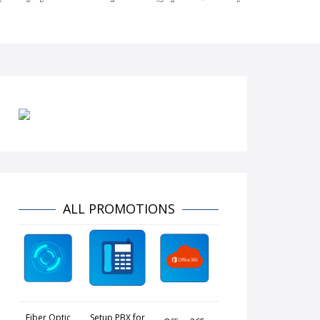
ALL PROMOTIONS
Fiber Optic
Setup PBX for