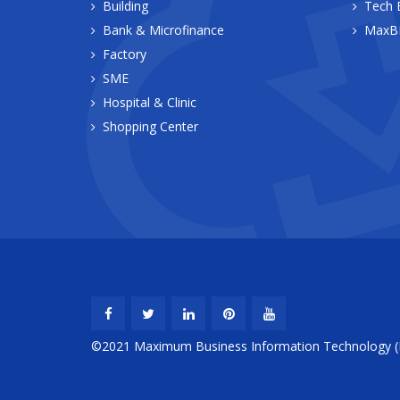
Building
Tech 
Bank & Microfinance
MaxBI
Factory
SME
Hospital & Clinic
Shopping Center
©2021 Maximum Business Information Technology (Ma