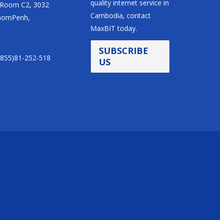
quality internet service in
, Room C2, 3032
Cambodia, contact
PhnomPenh,
MaxBIT today.
SUBSCRIBE
(855)81-252-518
US